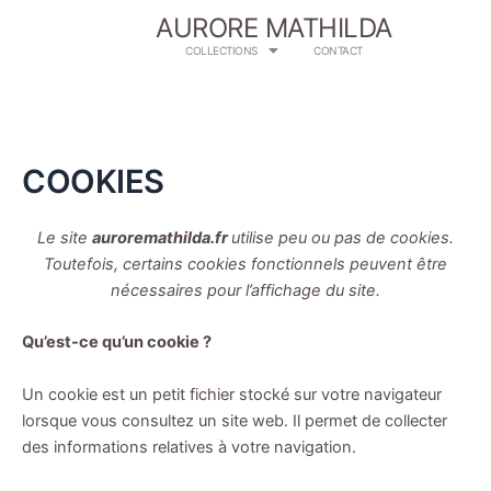
Aller
AURORE MATHILDA
au
COLLECTIONS
CONTACT
contenu
COOKIES
Le site
auroremathilda.fr
utilise peu ou pas de cookies.
Toutefois, certains cookies fonctionnels peuvent être
nécessaires pour l’affichage du site.
Qu’est-ce qu’un cookie ?
Un cookie est un petit fichier stocké sur votre navigateur
lorsque vous consultez un site web. Il permet de collecter
des informations relatives à votre navigation.